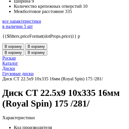
Ширина
9
Количество крепежных отверстий
10
Межболтовое расстояние
335
все характеристики
в наличии 5 шт
{{$filters.priceFormat(slotProps.price)}} p
В корзину
В корзину
В корзину
В корзину
Роскар
Каталог
Диски
Грузовые диски
Диск СТ 22.5x9 10x335 16мм (Royal Spin) 175 /281/
Диск СТ 22.5x9 10x335 16мм
(Royal Spin) 175 /281/
Характеристики
Код производителя