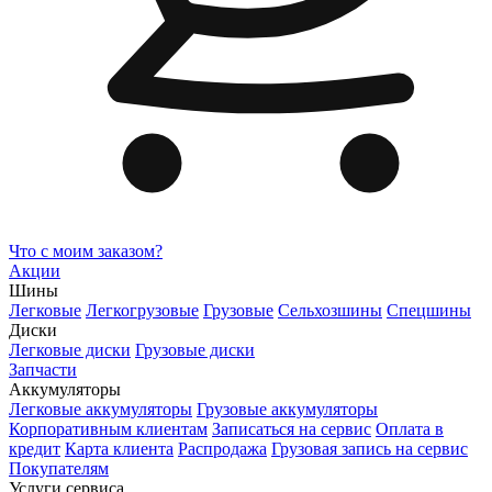
Что с моим заказом?
Акции
Шины
Легковые
Легкогрузовые
Грузовые
Сельхозшины
Спецшины
Диски
Легковые диски
Грузовые диски
Запчасти
Аккумуляторы
Легковые аккумуляторы
Грузовые аккумуляторы
Корпоративным клиентам
Записаться на сервис
Оплата в
кредит
Карта клиента
Распродажа
Грузовая запись на сервис
Покупателям
Услуги сервиса