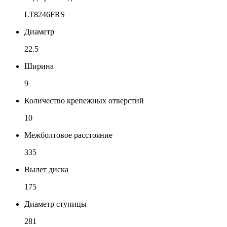
LT8246FRS
Диаметр
22.5
Ширина
9
Количество крепежных отверстий
10
Межболтовое расстояние
335
Вылет диска
175
Диаметр ступицы
281