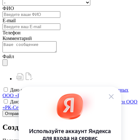
ФИО
E-mail
Телефон
Комментарий
Файл
Даю своё
согласие на обработку персональных данных
ООО «РК-Сервис»
Даю своё
согласие на политику конфиденциальности ООО
«РК-Сервис»
Отправить
Создать карту клиента