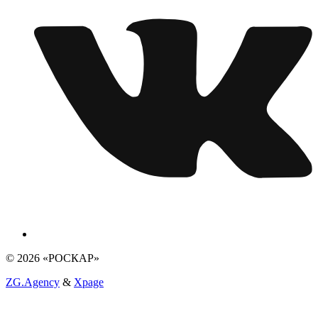
© 2026 «РОСКАР»
ZG.Agency
&
Xpage