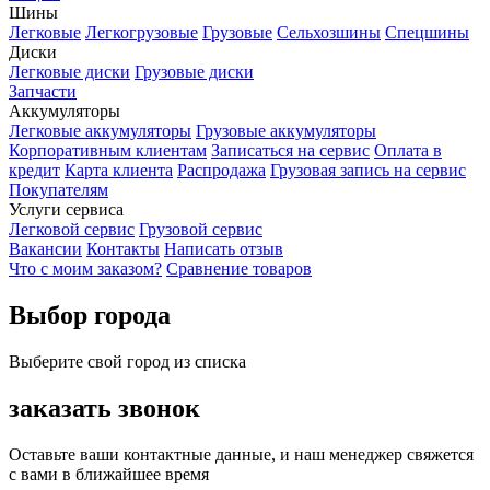
Шины
Легковые
Легкогрузовые
Грузовые
Сельхозшины
Спецшины
Диски
Легковые диски
Грузовые диски
Запчасти
Аккумуляторы
Легковые аккумуляторы
Грузовые аккумуляторы
Корпоративным клиентам
Записаться на сервис
Оплата в
кредит
Карта клиента
Распродажа
Грузовая запись на сервис
Покупателям
Услуги сервиса
Легковой сервис
Грузовой сервис
Вакансии
Контакты
Написать отзыв
Что с моим заказом?
Сравнение товаров
Выбор города
Выберите свой город из списка
заказать звонок
Оставьте ваши контактные данные, и наш менеджер свяжется
с вами в ближайшее время