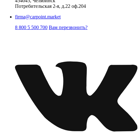
454045, Челябинск
Потребительская 2-я, д.22 оф.204
firma@carpoint.market
8 800 5 500 700
Вам перезвонить?