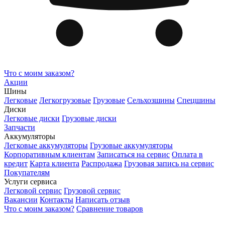
Что с моим заказом?
Акции
Шины
Легковые
Легкогрузовые
Грузовые
Сельхозшины
Спецшины
Диски
Легковые диски
Грузовые диски
Запчасти
Аккумуляторы
Легковые аккумуляторы
Грузовые аккумуляторы
Корпоративным клиентам
Записаться на сервис
Оплата в
кредит
Карта клиента
Распродажа
Грузовая запись на сервис
Покупателям
Услуги сервиса
Легковой сервис
Грузовой сервис
Вакансии
Контакты
Написать отзыв
Что с моим заказом?
Сравнение товаров