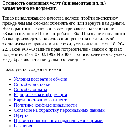
Стоимость оказанных услуг (шиномонтаж и т. п.)
возмещению не подлежит.
Товар ненадлежащего качества должен пройти экспертизу,
прежде чем мы сможем обменять его или вернуть вам деньги.
Все гарантийные случаи рассматриваются на основании
«Закона о Защите Прав Потребителей». Признание товарного
брака производится на основании решения независимой
экспертизы по правилам и в сроки, установленные ст. 18, 20-
22. Закон РФ «О защите прав потребителей» (закон о правах
потребителя) от 07.02.1992 N 2300-1, за исключением случаев,
когда брак является визуально очевидным.
Пожалуйста, сохраняйте чеки.
Условия возврата и обмена
Способы доставки
Способы оплаты
Юридическая информация
Карта постоянного клиента
Политика конфиденциальности
Согласие на обработку персональных данных
Оферта
Правила пользования подарочными картами
Гарантия