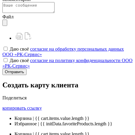
Файл
Даю своё
согласие на обработку персональных данных
ООО «РК-Сервис»
Даю своё
согласие на политику конфиденциальности ООО
«РК-Сервис»
Отправить
Создать карту клиента
Поделиться
копировать ссылку
Корзина | {{ cart.items.value.length }}
Избранное | {{ initData.favoriteProducts.length }}
Корзина | {{ cart.items.value.length }}