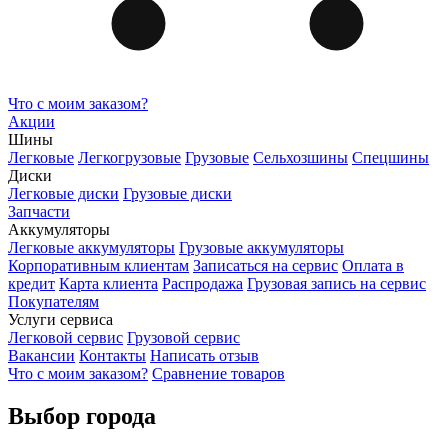
Что с моим заказом?
Акции
Шины
Легковые
Легкогрузовые
Грузовые
Сельхозшины
Спецшины
Диски
Легковые диски
Грузовые диски
Запчасти
Аккумуляторы
Легковые аккумуляторы
Грузовые аккумуляторы
Корпоративным клиентам
Записаться на сервис
Оплата в
кредит
Карта клиента
Распродажа
Грузовая запись на сервис
Покупателям
Услуги сервиса
Легковой сервис
Грузовой сервис
Вакансии
Контакты
Написать отзыв
Что с моим заказом?
Сравнение товаров
Выбор города