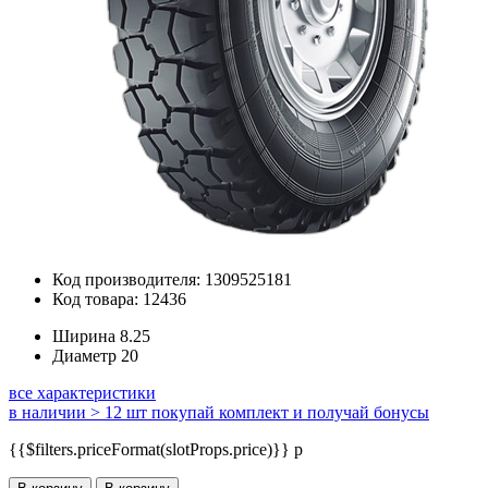
Код производителя: 1309525181
Код товара: 12436
Ширина
8.25
Диаметр
20
все характеристики
в наличии > 12 шт
покупай комплект и получай бонусы
{{$filters.priceFormat(slotProps.price)}} p