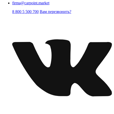
firma@carpoint.market
8 800 5 500 700
Вам перезвонить?