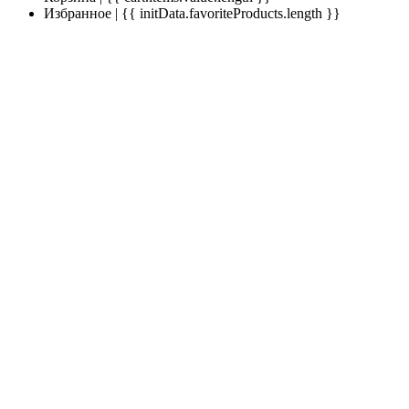
Избранное | {{ initData.favoriteProducts.length }}