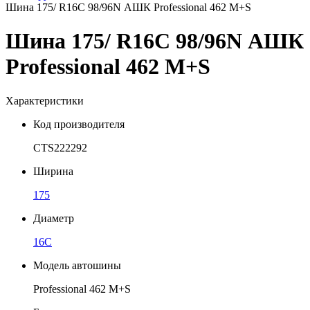
Шина 175/ R16C 98/96N АШК Professional 462 M+S
Шина 175/ R16C 98/96N АШК
Professional 462 M+S
Характеристики
Код производителя
CTS222292
Ширина
175
Диаметр
16C
Модель автошины
Professional 462 M+S