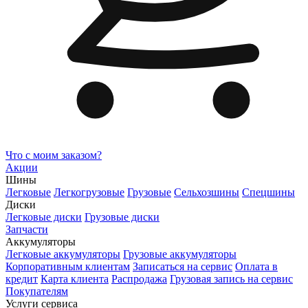
Что с моим заказом?
Акции
Шины
Легковые
Легкогрузовые
Грузовые
Сельхозшины
Спецшины
Диски
Легковые диски
Грузовые диски
Запчасти
Аккумуляторы
Легковые аккумуляторы
Грузовые аккумуляторы
Корпоративным клиентам
Записаться на сервис
Оплата в
кредит
Карта клиента
Распродажа
Грузовая запись на сервис
Покупателям
Услуги сервиса