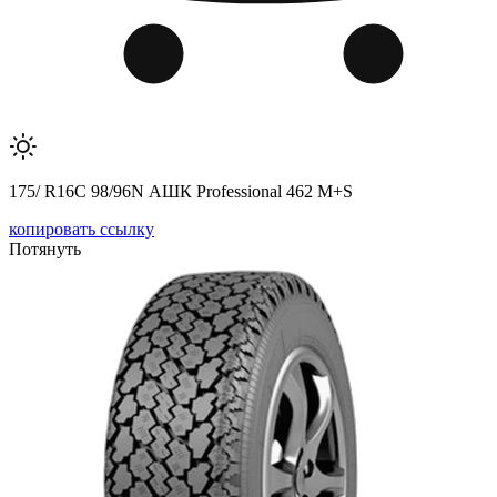
175/ R16C 98/96N АШК Professional 462 M+S
копировать ссылку
Потянуть