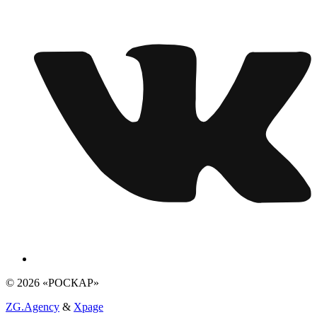
© 2026 «РОСКАР»
ZG.Agency
&
Xpage