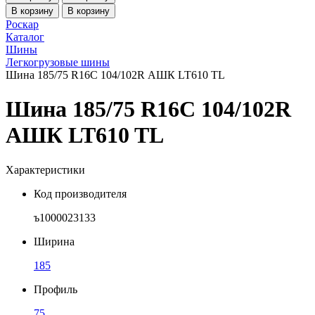
В корзину
В корзину
Роскар
Каталог
Шины
Легкогрузовые шины
Шина 185/75 R16C 104/102R АШК LT610 TL
Шина 185/75 R16C 104/102R
АШК LT610 TL
Характеристики
Код производителя
ъ1000023133
Ширина
185
Профиль
75