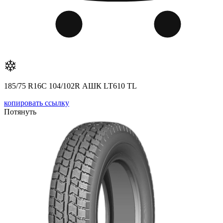
185/75 R16C 104/102R АШК LT610 TL
копировать ссылку
Потянуть