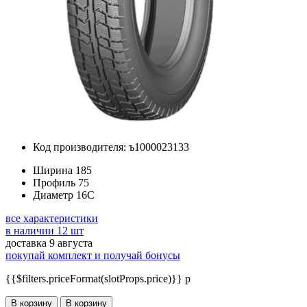
Код производителя: ъ1000023133
Ширина
185
Профиль
75
Диаметр
16C
все характеристики
в наличии 12 шт
доставка 9 августа
покупай комплект и получай бонусы
{{$filters.priceFormat(slotProps.price)}} p
В корзину
В корзину