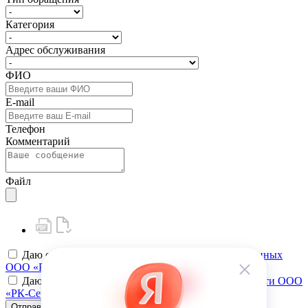
Категория
Адрес обслуживания
ФИО
E-mail
Телефон
Комментарий
Файл
Даю своё
согласие на обработку персональных данных
ООО «РК-Сервис»
Даю своё
согласие на политику конфиденциальности ООО
«РК-Сервис»
Отправить