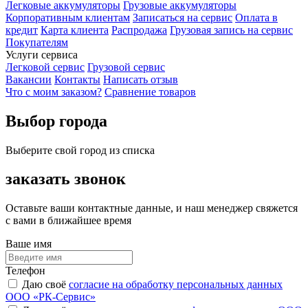
Легковые аккумуляторы
Грузовые аккумуляторы
Корпоративным клиентам
Записаться на сервис
Оплата в
кредит
Карта клиента
Распродажа
Грузовая запись на сервис
Покупателям
Услуги сервиса
Легковой сервис
Грузовой сервис
Вакансии
Контакты
Написать отзыв
Что с моим заказом?
Сравнение товаров
Выбор города
Выберите свой город из списка
заказать звонок
Оставьте ваши контактные данные, и наш менеджер свяжется
с вами в ближайшее время
Ваше имя
Телефон
Даю своё
согласие на обработку персональных данных
ООО «РК-Сервис»