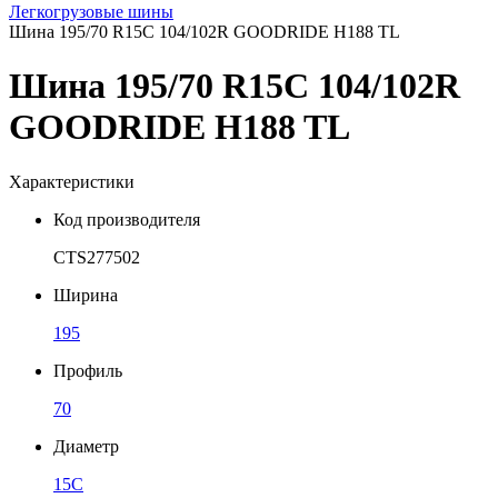
Легкогрузовые шины
Шина 195/70 R15C 104/102R GOODRIDE H188 TL
Шина 195/70 R15C 104/102R
GOODRIDE H188 TL
Характеристики
Код производителя
CTS277502
Ширина
195
Профиль
70
Диаметр
15C