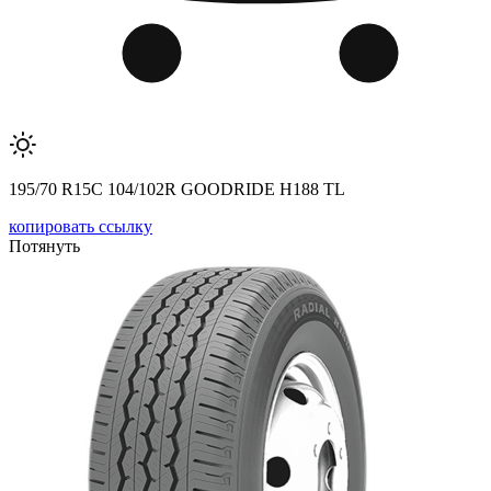
195/70 R15C 104/102R GOODRIDE H188 TL
копировать ссылку
Потянуть