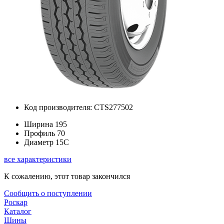
Код производителя: CTS277502
Ширина
195
Профиль
70
Диаметр
15C
все характеристики
К сожалению, этот товар закончился
Сообщить о поступлении
Роскар
Каталог
Шины