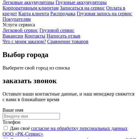
Легковые аккумуляторы
Грузовые аккумуляторы
Корпоративным клиентам
Записаться на сервис
Оплата в
кредит
Карта клиента
Распродажа
Грузовая запись на сервис
Покупателям
Услуги сервиса
Легковой сервис
Грузовой сервис
Вакансии
Контакты
Написать отзыв
Что с моим заказом?
Сравнение товаров
Выбор города
Выберите свой город из списка
заказать звонок
Оставьте ваши контактные данные, и наш менеджер свяжется
с вами в ближайшее время
Ваше имя
Телефон
Даю своё
согласие на обработку персональных данных
ООО «РК-Сервис»