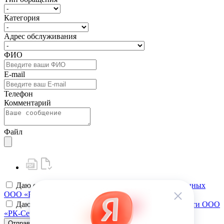
Категория
Адрес обслуживания
ФИО
E-mail
Телефон
Комментарий
Файл
Даю своё
согласие на обработку персональных данных
ООО «РК-Сервис»
Даю своё
согласие на политику конфиденциальности ООО
«РК-Сервис»
Отправить