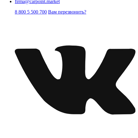
firma@carpoint.market
8 800 5 500 700
Вам перезвонить?