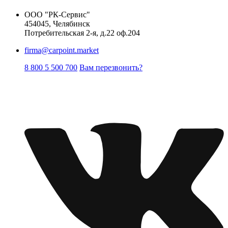
ООО "РК-Сервис"
454045, Челябинск
Потребительская 2-я, д.22 оф.204
firma@carpoint.market
8 800 5 500 700
Вам перезвонить?