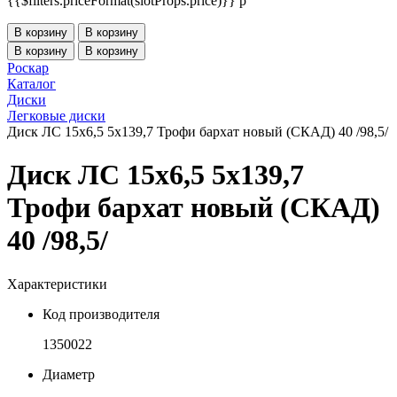
{{$filters.priceFormat(slotProps.price)}} p
В корзину
В корзину
В корзину
В корзину
Роскар
Каталог
Диски
Легковые диски
Диск ЛС 15x6,5 5x139,7 Трофи бархат новый (СКАД) 40 /98,5/
Диск ЛС 15x6,5 5x139,7
Трофи бархат новый (СКАД)
40 /98,5/
Характеристики
Код производителя
1350022
Диаметр