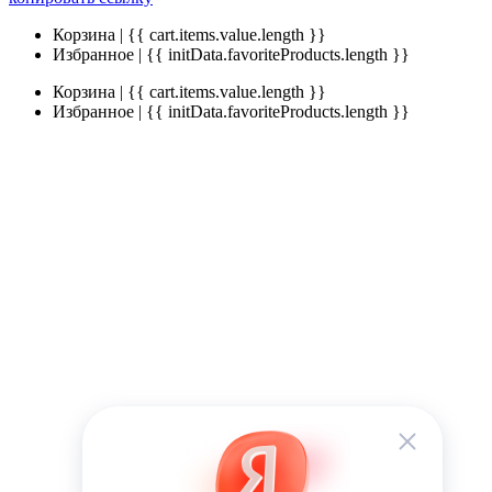
Корзина | {{ cart.items.value.length }}
Избранное | {{ initData.favoriteProducts.length }}
Корзина | {{ cart.items.value.length }}
Избранное | {{ initData.favoriteProducts.length }}