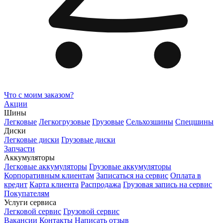
Что с моим заказом?
Акции
Шины
Легковые
Легкогрузовые
Грузовые
Сельхозшины
Спецшины
Диски
Легковые диски
Грузовые диски
Запчасти
Аккумуляторы
Легковые аккумуляторы
Грузовые аккумуляторы
Корпоративным клиентам
Записаться на сервис
Оплата в
кредит
Карта клиента
Распродажа
Грузовая запись на сервис
Покупателям
Услуги сервиса
Легковой сервис
Грузовой сервис
Вакансии
Контакты
Написать отзыв