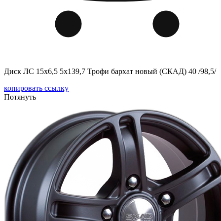
Диск ЛС 15x6,5 5x139,7 Трофи бархат новый (СКАД) 40 /98,5/
копировать ссылку
Потянуть