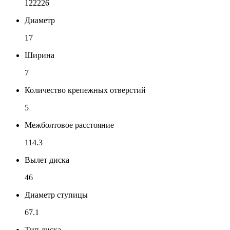
122226
Диаметр
17
Ширина
7
Количество крепежных отверстий
5
Межболтовое расстояние
114.3
Вылет диска
46
Диаметр ступицы
67.1
Тип диска