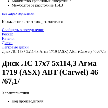
Количество крепежных отверстий
5
Межболтовое расстояние
114.3
все характеристики
К сожалению, этот товар закончился
Сообщить о поступлении
Роскар
Каталог
Диски
Легковые диски
Диск ЛС 17x7 5x114,3 Агма 1719 (ASX) ABT (Carwel) 46 /67,1/
Диск ЛС 17x7 5x114,3 Агма
1719 (ASX) ABT (Carwel) 46
/67,1/
Характеристики
Код производителя