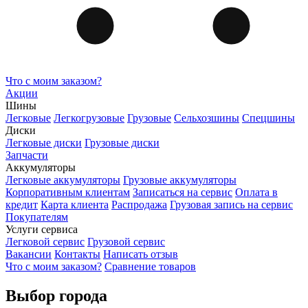
Что с моим заказом?
Акции
Шины
Легковые
Легкогрузовые
Грузовые
Сельхозшины
Спецшины
Диски
Легковые диски
Грузовые диски
Запчасти
Аккумуляторы
Легковые аккумуляторы
Грузовые аккумуляторы
Корпоративным клиентам
Записаться на сервис
Оплата в
кредит
Карта клиента
Распродажа
Грузовая запись на сервис
Покупателям
Услуги сервиса
Легковой сервис
Грузовой сервис
Вакансии
Контакты
Написать отзыв
Что с моим заказом?
Сравнение товаров
Выбор города