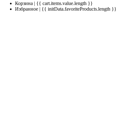
Корзина | {{ cart.items.value.length }}
Избранное | {{ initData.favoriteProducts.length }}