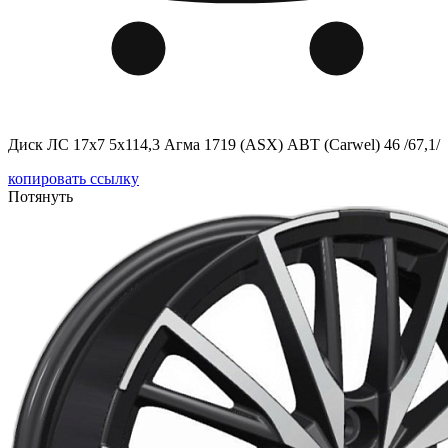
Диск ЛС 17x7 5x114,3 Агма 1719 (ASX) ABT (Carwel) 46 /67,1/
копировать ссылку
Потянуть