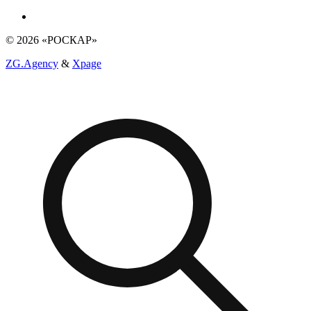
© 2026 «РОСКАР»
ZG.Agency
&
Xpage