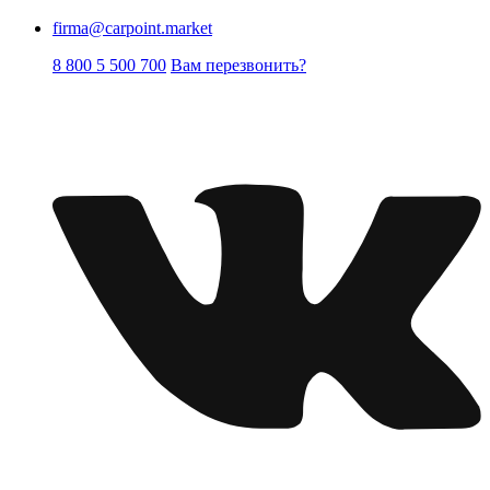
firma@carpoint.market
8 800 5 500 700
Вам перезвонить?