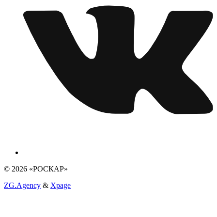
© 2026 «РОСКАР»
ZG.Agency
&
Xpage