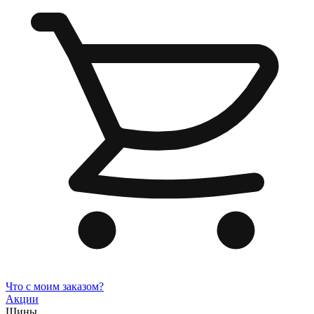
Что с моим заказом?
Акции
Шины