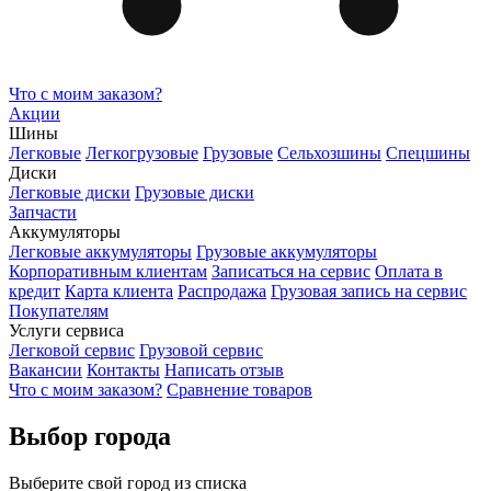
Что с моим заказом?
Акции
Шины
Легковые
Легкогрузовые
Грузовые
Сельхозшины
Спецшины
Диски
Легковые диски
Грузовые диски
Запчасти
Аккумуляторы
Легковые аккумуляторы
Грузовые аккумуляторы
Корпоративным клиентам
Записаться на сервис
Оплата в
кредит
Карта клиента
Распродажа
Грузовая запись на сервис
Покупателям
Услуги сервиса
Легковой сервис
Грузовой сервис
Вакансии
Контакты
Написать отзыв
Что с моим заказом?
Сравнение товаров
Выбор города
Выберите свой город из списка