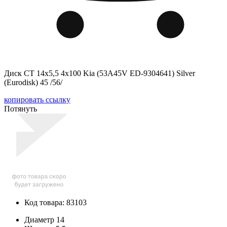
Диск СТ 14x5,5 4x100 Kia (53A45V ED-9304641) Silver
(Eurodisk) 45 /56/
копировать ссылку
Потянуть
Код товара: 83103
Диаметр
14