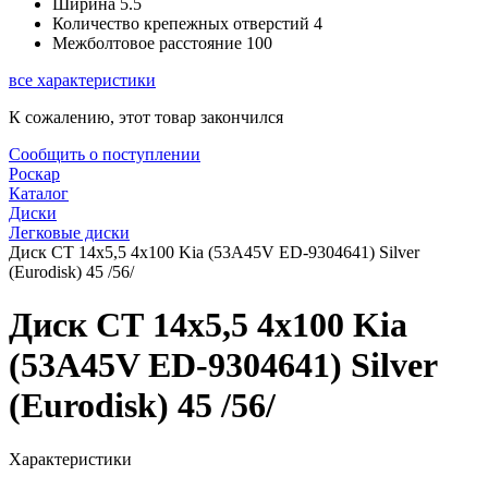
Ширина
5.5
Количество крепежных отверстий
4
Межболтовое расстояние
100
все характеристики
К сожалению, этот товар закончился
Сообщить о поступлении
Роскар
Каталог
Диски
Легковые диски
Диск СТ 14x5,5 4x100 Kia (53A45V ED-9304641) Silver
(Eurodisk) 45 /56/
Диск СТ 14x5,5 4x100 Kia
(53A45V ED-9304641) Silver
(Eurodisk) 45 /56/
Характеристики