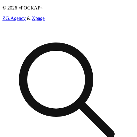
© 2026 «РОСКАР»
ZG.Agency
&
Xpage