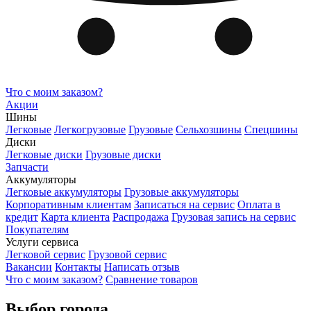
Что с моим заказом?
Акции
Шины
Легковые
Легкогрузовые
Грузовые
Сельхозшины
Спецшины
Диски
Легковые диски
Грузовые диски
Запчасти
Аккумуляторы
Легковые аккумуляторы
Грузовые аккумуляторы
Корпоративным клиентам
Записаться на сервис
Оплата в
кредит
Карта клиента
Распродажа
Грузовая запись на сервис
Покупателям
Услуги сервиса
Легковой сервис
Грузовой сервис
Вакансии
Контакты
Написать отзыв
Что с моим заказом?
Сравнение товаров
Выбор города