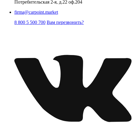
Потребительская 2-я, д.22 оф.204
firma@carpoint.market
8 800 5 500 700
Вам перезвонить?