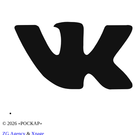
© 2026 «РОСКАР»
ZG.Agency
&
Xpage