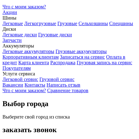
Что с моим заказом?
Акции
Шины
Легковые
Легкогрузовые
Грузовые
Сельхозшины
Спецшины
Диски
Легковые диски
Грузовые диски
Запчасти
Аккумуляторы
Легковые аккумуляторы
Грузовые аккумуляторы
Корпоративным клиентам
Записаться на сервис
Оплата в
кредит
Карта клиента
Распродажа
Грузовая запись на сервис
Покупателям
Услуги сервиса
Легковой сервис
Грузовой сервис
Вакансии
Контакты
Написать отзыв
Что с моим заказом?
Сравнение товаров
Выбор города
Выберите свой город из списка
заказать звонок