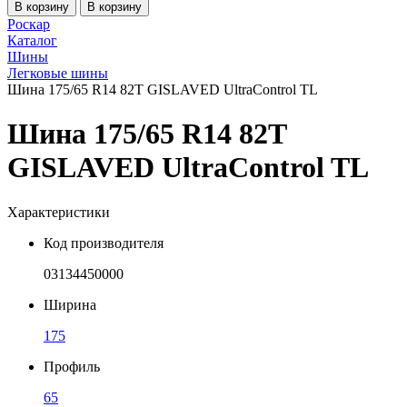
В корзину
В корзину
Роскар
Каталог
Шины
Легковые шины
Шина 175/65 R14 82T GISLAVED UltraControl TL
Шина 175/65 R14 82T
GISLAVED UltraControl TL
Характеристики
Код производителя
03134450000
Ширина
175
Профиль
65