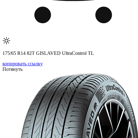
175/65 R14 82T GISLAVED UltraControl TL
копировать ссылку
Потянуть