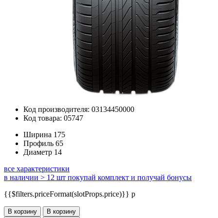
Код производителя: 03134450000
Код товара: 05747
Ширина
175
Профиль
65
Диаметр
14
все характеристики
в наличии > 12 шт
покупай комплект и получай бонусы
{{$filters.priceFormat(slotProps.price)}} p
В корзину
В корзину