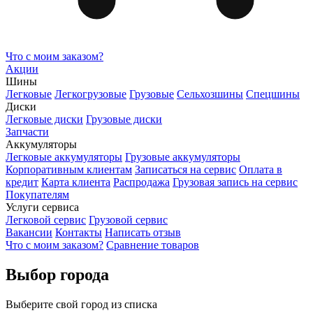
Что с моим заказом?
Акции
Шины
Легковые
Легкогрузовые
Грузовые
Сельхозшины
Спецшины
Диски
Легковые диски
Грузовые диски
Запчасти
Аккумуляторы
Легковые аккумуляторы
Грузовые аккумуляторы
Корпоративным клиентам
Записаться на сервис
Оплата в
кредит
Карта клиента
Распродажа
Грузовая запись на сервис
Покупателям
Услуги сервиса
Легковой сервис
Грузовой сервис
Вакансии
Контакты
Написать отзыв
Что с моим заказом?
Сравнение товаров
Выбор города
Выберите свой город из списка