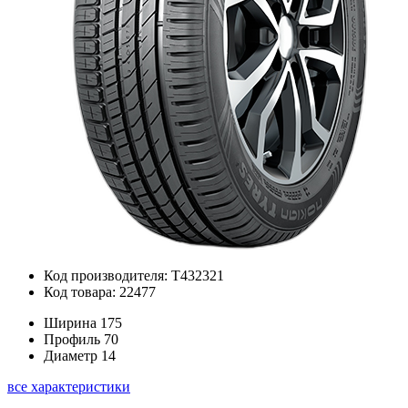
Код производителя: T432321
Код товара: 22477
Ширина
175
Профиль
70
Диаметр
14
все характеристики