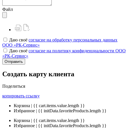
Файл
Даю своё
согласие на обработку персональных данных
ООО «РК-Сервис»
Даю своё
согласие на политику конфиденциальности ООО
«РК-Сервис»
Отправить
Создать карту клиента
Поделиться
копировать ссылку
Корзина | {{ cart.items.value.length }}
Избранное | {{ initData.favoriteProducts.length }}
Корзина | {{ cart.items.value.length }}
Избранное | {{ initData.favoriteProducts.length }}