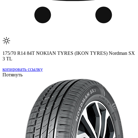
175/70 R14 84T NOKIAN TYRES (IKON TYRES) Nordman SX
3 TL
копировать ссылку
Потянуть