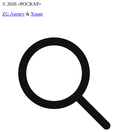
© 2026 «РОСКАР»
ZG.Agency
&
Xpage