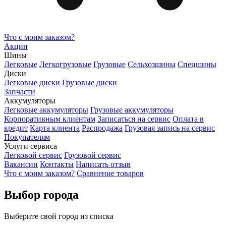
Что с моим заказом?
Акции
Шины
Легковые
Легкогрузовые
Грузовые
Сельхозшины
Спецшины
Диски
Легковые диски
Грузовые диски
Запчасти
Аккумуляторы
Легковые аккумуляторы
Грузовые аккумуляторы
Корпоративным клиентам
Записаться на сервис
Оплата в
кредит
Карта клиента
Распродажа
Грузовая запись на сервис
Покупателям
Услуги сервиса
Легковой сервис
Грузовой сервис
Вакансии
Контакты
Написать отзыв
Что с моим заказом?
Сравнение товаров
Выбор города
Выберите свой город из списка