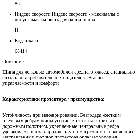
86
Индекс скорости
Индекс скорости - максимально
допустимая скорость для одной шины.
H
Код товара
68414
Описание
Шина для легковых автомобилей среднего класса, специально
создана для требовательных водителей. Эталон
управляемости и комфорта.
Характеристики протектора / преимущества:
Устойчивость при маневрировании. Благодаря жестким
плечевым ребрам шины усиливается контакт шины с
дорожным полотном, укрепленные центральные ребра
удерживают шину в продольном и поперечном направлениях.
Направленный рисунок протектора обладает хорошей