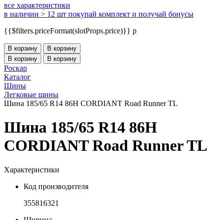
все характеристики
в наличии > 12 шт
покупай комплект и получай бонусы
{{$filters.priceFormat(slotProps.price)}} p
В корзину
В корзину
В корзину
В корзину
Роскар
Каталог
Шины
Легковые шины
Шина 185/65 R14 86H CORDIANT Road Runner TL
Шина 185/65 R14 86H
CORDIANT Road Runner TL
Характеристики
Код производителя
355816321
Ширина