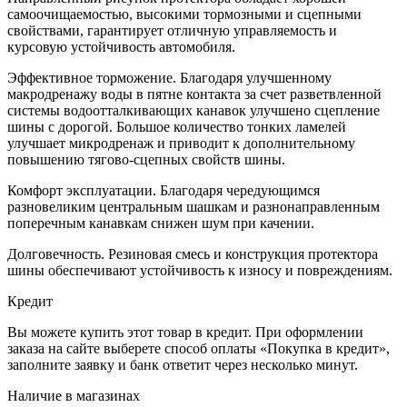
самоочищаемостью, высокими тормозными и сцепными
свойствами, гарантирует отличную управляемость и
курсовую устойчивость автомобиля.
Эффективное торможение. Благодаря улучшенному
макродренажу воды в пятне контакта за счет разветвленной
системы водоотталкивающих канавок улучшено сцепление
шины с дорогой. Большое количество тонких ламелей
улучшает микродренаж и приводит к дополнительному
повышению тягово-сцепных свойств шины.
Комфорт эксплуатации. Благодаря чередующимся
разновеликим центральным шашкам и разнонаправленным
поперечным канавкам снижен шум при качении.
Долговечность. Резиновая смесь и конструкция протектора
шины обеспечивают устойчивость к износу и повреждениям.
Кредит
Вы можете купить этот товар в кредит. При оформлении
заказа на сайте выберете способ оплаты «Покупка в кредит»,
заполните заявку и банк ответит через несколько минут.
Наличие в магазинах