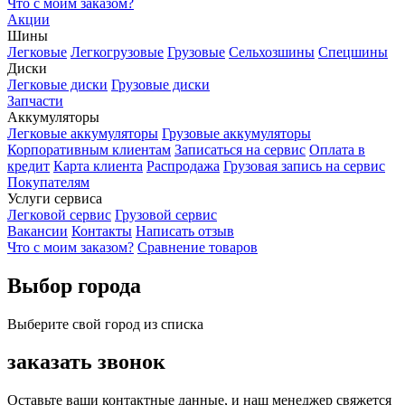
Что с моим заказом?
Акции
Шины
Легковые
Легкогрузовые
Грузовые
Сельхозшины
Спецшины
Диски
Легковые диски
Грузовые диски
Запчасти
Аккумуляторы
Легковые аккумуляторы
Грузовые аккумуляторы
Корпоративным клиентам
Записаться на сервис
Оплата в
кредит
Карта клиента
Распродажа
Грузовая запись на сервис
Покупателям
Услуги сервиса
Легковой сервис
Грузовой сервис
Вакансии
Контакты
Написать отзыв
Что с моим заказом?
Сравнение товаров
Выбор города
Выберите свой город из списка
заказать звонок
Оставьте ваши контактные данные, и наш менеджер свяжется