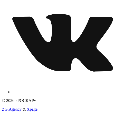
© 2026 «РОСКАР»
ZG.Agency
&
Xpage