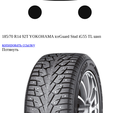
185/70 R14 92T YOKOHAMA iceGuard Stud iG55 TL шип
копировать ссылку
Потянуть