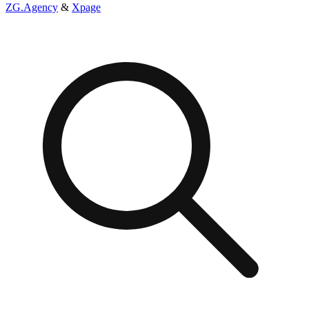
ZG.Agency
&
Xpage