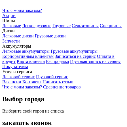
Что с моим заказом?
Акции
Шины
Легковые
Легкогрузовые
Грузовые
Сельхозшины
Спецшины
Диски
Легковые диски
Грузовые диски
Запчасти
Аккумуляторы
Легковые аккумуляторы
Грузовые аккумуляторы
Корпоративным клиентам
Записаться на сервис
Оплата в
кредит
Карта клиента
Распродажа
Грузовая запись на сервис
Покупателям
Услуги сервиса
Легковой сервис
Грузовой сервис
Вакансии
Контакты
Написать отзыв
Что с моим заказом?
Сравнение товаров
Выбор города
Выберите свой город из списка
заказать звонок