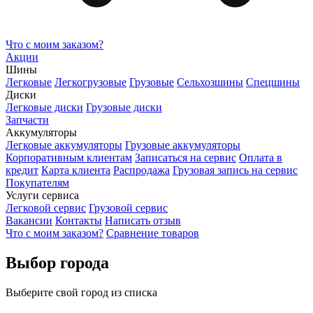
Что с моим заказом?
Акции
Шины
Легковые
Легкогрузовые
Грузовые
Сельхозшины
Спецшины
Диски
Легковые диски
Грузовые диски
Запчасти
Аккумуляторы
Легковые аккумуляторы
Грузовые аккумуляторы
Корпоративным клиентам
Записаться на сервис
Оплата в
кредит
Карта клиента
Распродажа
Грузовая запись на сервис
Покупателям
Услуги сервиса
Легковой сервис
Грузовой сервис
Вакансии
Контакты
Написать отзыв
Что с моим заказом?
Сравнение товаров
Выбор города
Выберите свой город из списка