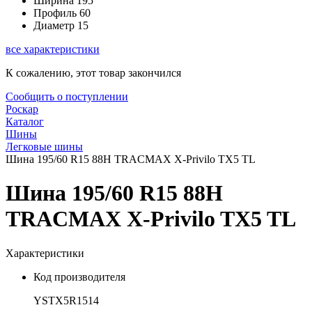
Ширина
195
Профиль
60
Диаметр
15
все характеристики
К сожалению, этот товар закончился
Сообщить о поступлении
Роскар
Каталог
Шины
Легковые шины
Шина 195/60 R15 88H TRACMAX X-Privilo TX5 TL
Шина 195/60 R15 88H
TRACMAX X-Privilo TX5 TL
Характеристики
Код производителя
YSTX5R1514