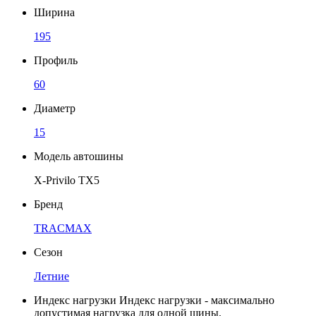
Ширина
195
Профиль
60
Диаметр
15
Модель автошины
X-Privilo TX5
Бренд
TRACMAX
Сезон
Летние
Индекс нагрузки
Индекс нагрузки - максимально
допустимая нагрузка для одной шины.