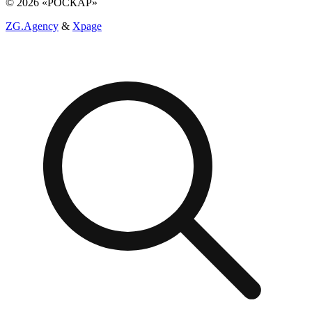
© 2026 «РОСКАР»
ZG.Agency
&
Xpage