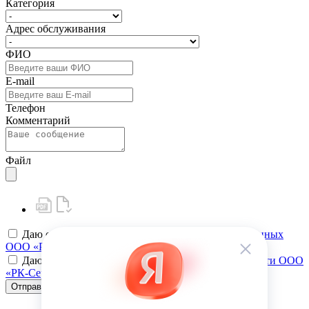
Категория
Адрес обслуживания
ФИО
E-mail
Телефон
Комментарий
Файл
Даю своё
согласие на обработку персональных данных
ООО «РК-Сервис»
Даю своё
согласие на политику конфиденциальности ООО
«РК-Сервис»
Отправить