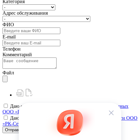
Категория
Адрес обслуживания
ФИО
E-mail
Телефон
Комментарий
Файл
Даю своё
согласие на обработку персональных данных
ООО «РК-Сервис»
Даю своё
согласие на политику конфиденциальности ООО
«РК-Сервис»
Отправить