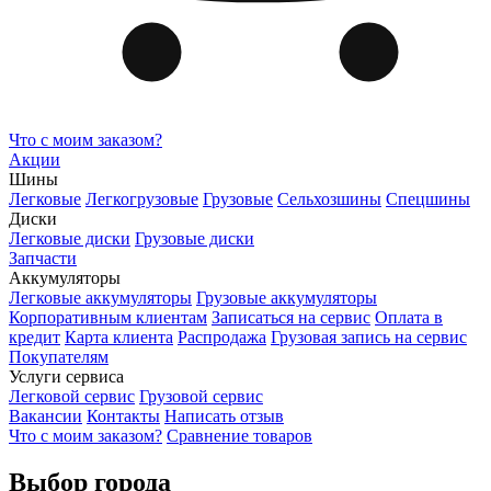
Что с моим заказом?
Акции
Шины
Легковые
Легкогрузовые
Грузовые
Сельхозшины
Спецшины
Диски
Легковые диски
Грузовые диски
Запчасти
Аккумуляторы
Легковые аккумуляторы
Грузовые аккумуляторы
Корпоративным клиентам
Записаться на сервис
Оплата в
кредит
Карта клиента
Распродажа
Грузовая запись на сервис
Покупателям
Услуги сервиса
Легковой сервис
Грузовой сервис
Вакансии
Контакты
Написать отзыв
Что с моим заказом?
Сравнение товаров
Выбор города