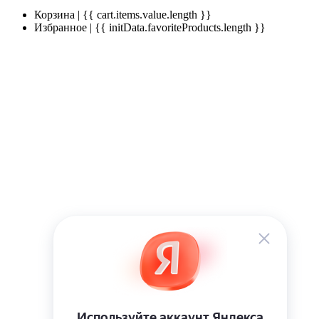
Корзина | {{ cart.items.value.length }}
Избранное | {{ initData.favoriteProducts.length }}