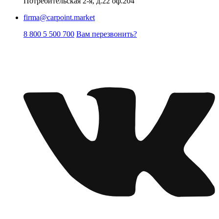
Потребительская 2-я, д.22 оф.204
firma@carpoint.market
8 800 5 500 700
Вам перезвонить?