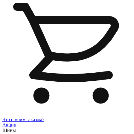
Что с моим заказом?
Акции
Шины