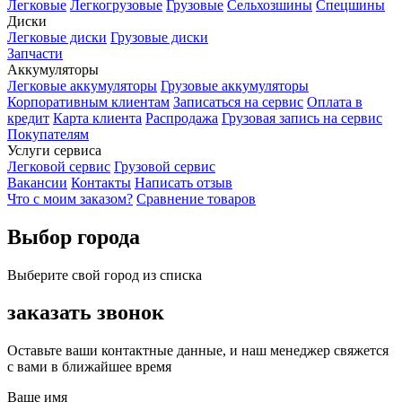
Легковые
Легкогрузовые
Грузовые
Сельхозшины
Спецшины
Диски
Легковые диски
Грузовые диски
Запчасти
Аккумуляторы
Легковые аккумуляторы
Грузовые аккумуляторы
Корпоративным клиентам
Записаться на сервис
Оплата в
кредит
Карта клиента
Распродажа
Грузовая запись на сервис
Покупателям
Услуги сервиса
Легковой сервис
Грузовой сервис
Вакансии
Контакты
Написать отзыв
Что с моим заказом?
Сравнение товаров
Выбор города
Выберите свой город из списка
заказать звонок
Оставьте ваши контактные данные, и наш менеджер свяжется
с вами в ближайшее время
Ваше имя