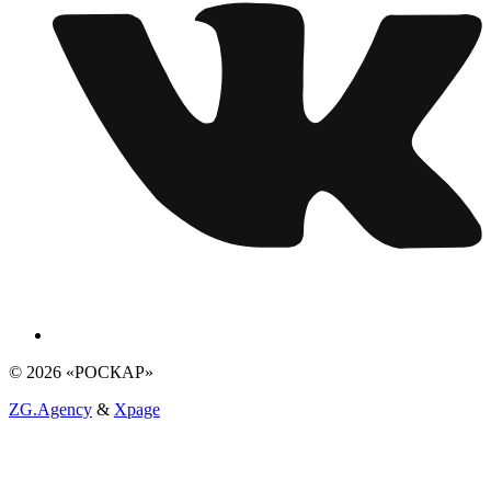
© 2026 «РОСКАР»
ZG.Agency
&
Xpage