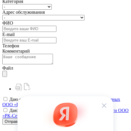
Категория
Адрес обслуживания
ФИО
E-mail
Телефон
Комментарий
Файл
Даю своё
согласие на обработку персональных данных
ООО «РК-Сервис»
Даю своё
согласие на политику конфиденциальности ООО
«РК-Сервис»
Отправить