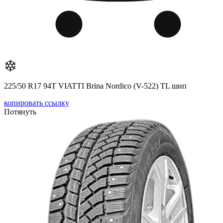
225/50 R17 94T VIATTI Brina Nordico (V-522) TL шип
копировать ссылку
Потянуть