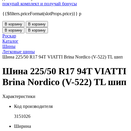
покупай комплект и получай бонусы
{{$filters.priceFormat(slotProps.price)}} p
В корзину
В корзину
В корзину
В корзину
Роскар
Каталог
Шины
Легковые шины
Шина 225/50 R17 94T VIATTI Brina Nordico (V-522) TL шип
Шина 225/50 R17 94T VIATTI
Brina Nordico (V-522) TL шип
Характеристики
Код производителя
3151026
Ширина