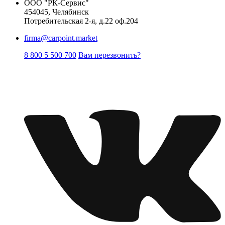
ООО "РК-Сервис"
454045, Челябинск
Потребительская 2-я, д.22 оф.204
firma@carpoint.market
8 800 5 500 700
Вам перезвонить?