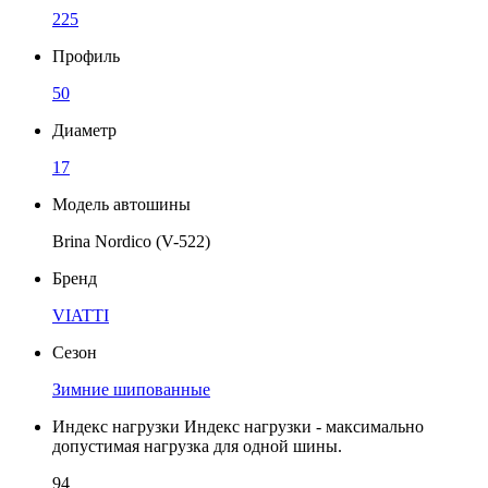
225
Профиль
50
Диаметр
17
Модель автошины
Brina Nordico (V-522)
Бренд
VIATTI
Сезон
Зимние шипованные
Индекс нагрузки
Индекс нагрузки - максимально
допустимая нагрузка для одной шины.
94