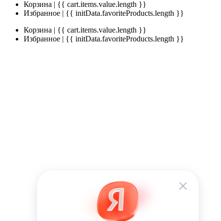
Корзина | {{ cart.items.value.length }}
Избранное | {{ initData.favoriteProducts.length }}
Корзина | {{ cart.items.value.length }}
Избранное | {{ initData.favoriteProducts.length }}