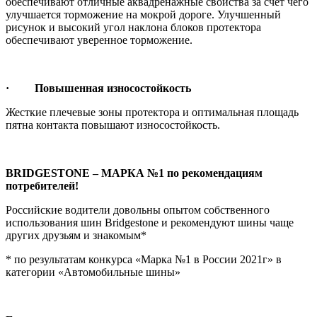
обеспечивают отличные аквадренажные свойства за счет чего
улучшается торможение на мокрой дороге. Улучшенный
рисунок и высокий угол наклона блоков протектора
обеспечивают уверенное торможение.
· Повышенная износостойкость
Жесткие плечевые зоны протектора и оптимальная площадь
пятна контакта повышают износостойкость.
BRIDGESTONE – МАРКА №1 по рекомендациям
потребителей!
Российские водители довольны опытом собственного
использования шин Bridgestone и рекомендуют шины чаще
других друзьям и знакомым*
* по результатам конкурса «Марка №1 в России 2021г» в
категории «Автомобильные шины»