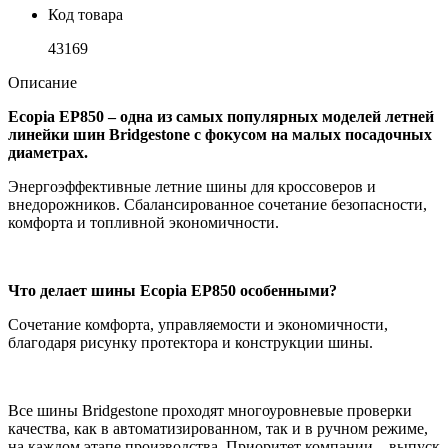
Код товара
43169
Описание
Ecopia EP850 – одна из самых популярных моделей летней
линейки шин Bridgestone c фокусом на малых посадочных
диаметрах.
Энергоэффективные летние шины для кроссоверов и
внедорожников. Сбалансированное сочетание безопасности,
комфорта и топливной экономичности.
Что делает шины Ecopia EP850 особенными?
Сочетание комфорта, управляемости и экономичности,
благодаря рисунку протектора и конструкции шины.
Все шины Bridgestone проходят многоуровневые проверки
качества, как в автоматизированном, так и в ручном режиме,
на каждом этапе производства. Приоритет компании – выпуск