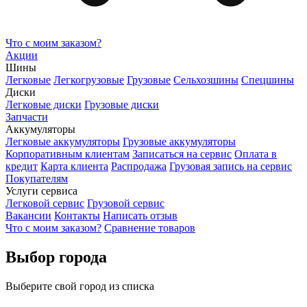
Что с моим заказом?
Акции
Шины
Легковые
Легкогрузовые
Грузовые
Сельхозшины
Спецшины
Диски
Легковые диски
Грузовые диски
Запчасти
Аккумуляторы
Легковые аккумуляторы
Грузовые аккумуляторы
Корпоративным клиентам
Записаться на сервис
Оплата в
кредит
Карта клиента
Распродажа
Грузовая запись на сервис
Покупателям
Услуги сервиса
Легковой сервис
Грузовой сервис
Вакансии
Контакты
Написать отзыв
Что с моим заказом?
Сравнение товаров
Выбор города
Выберите свой город из списка