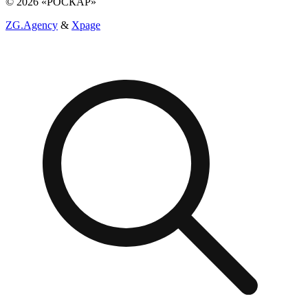
© 2026 «РОСКАР»
ZG.Agency
&
Xpage