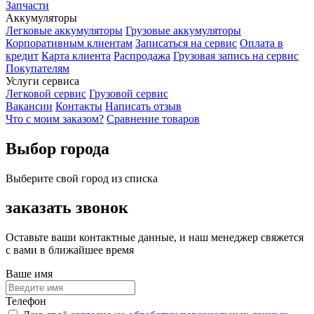
Запчасти
Аккумуляторы
Легковые аккумуляторы
Грузовые аккумуляторы
Корпоративным клиентам
Записаться на сервис
Оплата в
кредит
Карта клиента
Распродажа
Грузовая запись на сервис
Покупателям
Услуги сервиса
Легковой сервис
Грузовой сервис
Вакансии
Контакты
Написать отзыв
Что с моим заказом?
Сравнение товаров
Выбор города
Выберите свой город из списка
заказать звонок
Оставьте ваши контактные данные, и наш менеджер свяжется
с вами в ближайшее время
Ваше имя
Телефон