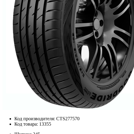
Код производителя: CTS277570
Код товара: 13355