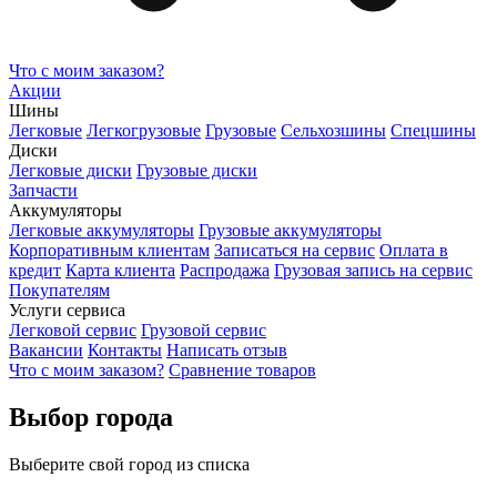
Что с моим заказом?
Акции
Шины
Легковые
Легкогрузовые
Грузовые
Сельхозшины
Спецшины
Диски
Легковые диски
Грузовые диски
Запчасти
Аккумуляторы
Легковые аккумуляторы
Грузовые аккумуляторы
Корпоративным клиентам
Записаться на сервис
Оплата в
кредит
Карта клиента
Распродажа
Грузовая запись на сервис
Покупателям
Услуги сервиса
Легковой сервис
Грузовой сервис
Вакансии
Контакты
Написать отзыв
Что с моим заказом?
Сравнение товаров
Выбор города
Выберите свой город из списка