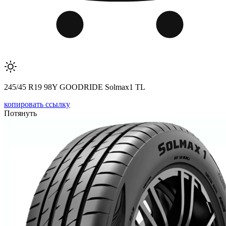
245/45 R19 98Y GOODRIDE Solmax1 TL
копировать ссылку
Потянуть