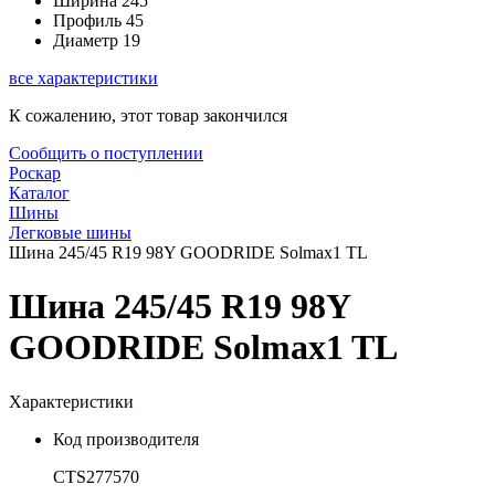
Ширина
245
Профиль
45
Диаметр
19
все характеристики
К сожалению, этот товар закончился
Сообщить о поступлении
Роскар
Каталог
Шины
Легковые шины
Шина 245/45 R19 98Y GOODRIDE Solmax1 TL
Шина 245/45 R19 98Y
GOODRIDE Solmax1 TL
Характеристики
Код производителя
CTS277570