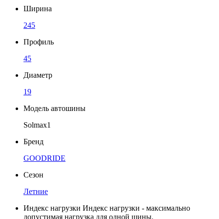
Ширина
245
Профиль
45
Диаметр
19
Модель автошины
Solmax1
Бренд
GOODRIDE
Сезон
Летние
Индекс нагрузки
Индекс нагрузки - максимально
допустимая нагрузка для одной шины.