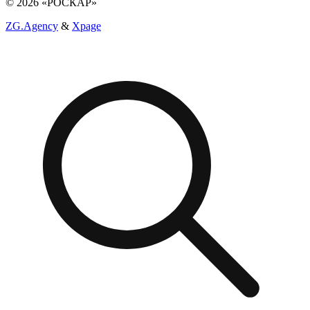
© 2026 «РОСКАР»
ZG.Agency
&
Xpage