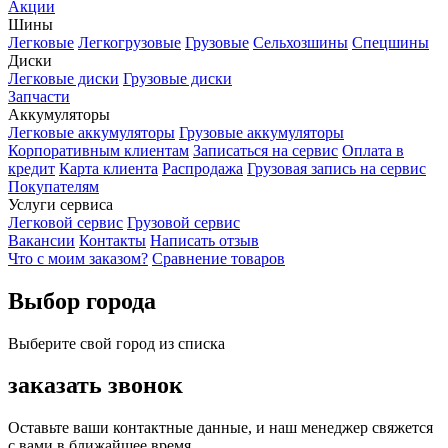
Акции
Шины
Легковые
Легкогрузовые
Грузовые
Сельхозшины
Спецшины
Диски
Легковые диски
Грузовые диски
Запчасти
Аккумуляторы
Легковые аккумуляторы
Грузовые аккумуляторы
Корпоративным клиентам
Записаться на сервис
Оплата в
кредит
Карта клиента
Распродажа
Грузовая запись на сервис
Покупателям
Услуги сервиса
Легковой сервис
Грузовой сервис
Вакансии
Контакты
Написать отзыв
Что с моим заказом?
Сравнение товаров
Выбор города
Выберите свой город из списка
заказать звонок
Оставьте ваши контактные данные, и наш менеджер свяжется
с вами в ближайшее время