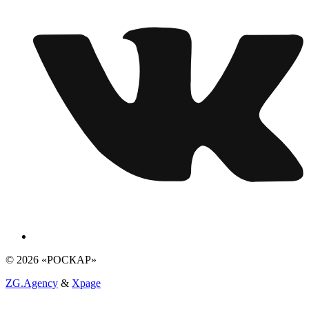
© 2026 «РОСКАР»
ZG.Agency
&
Xpage