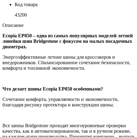
Код товара
43200
Описание
Ecopia EP850 – одна из самых популярных моделей летней
линейки шин Bridgestone c фокусом на малых посадочных
диаметрах.
Энергоэффективные летние шины для кроссоверов и
внедорожников. Сбалансированное сочетание безопасности,
комфорта и топливной экономичности.
Что делает шины Ecopia EP850 особенными?
Сочетание комфорта, управляемости и экономичности,
благодаря рисунку протектора и конструкции шины.
Все шины Bridgestone проходят многоуровневые проверки
качества, как в автоматизированном, так и в ручном режиме,
на каждом этапе производства. Приоритет компании – выпуск