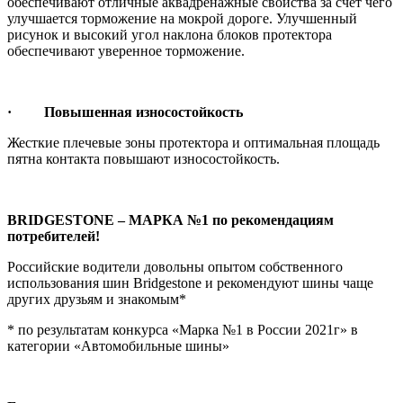
обеспечивают отличные аквадренажные свойства за счет чего
улучшается торможение на мокрой дороге. Улучшенный
рисунок и высокий угол наклона блоков протектора
обеспечивают уверенное торможение.
· Повышенная износостойкость
Жесткие плечевые зоны протектора и оптимальная площадь
пятна контакта повышают износостойкость.
BRIDGESTONE – МАРКА №1 по рекомендациям
потребителей!
Российские водители довольны опытом собственного
использования шин Bridgestone и рекомендуют шины чаще
других друзьям и знакомым*
* по результатам конкурса «Марка №1 в России 2021г» в
категории «Автомобильные шины»