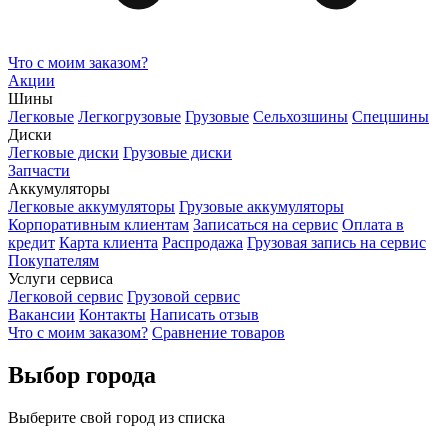
Что с моим заказом?
Акции
Шины
Легковые
Легкогрузовые
Грузовые
Сельхозшины
Спецшины
Диски
Легковые диски
Грузовые диски
Запчасти
Аккумуляторы
Легковые аккумуляторы
Грузовые аккумуляторы
Корпоративным клиентам
Записаться на сервис
Оплата в
кредит
Карта клиента
Распродажа
Грузовая запись на сервис
Покупателям
Услуги сервиса
Легковой сервис
Грузовой сервис
Вакансии
Контакты
Написать отзыв
Что с моим заказом?
Сравнение товаров
Выбор города
Выберите свой город из списка