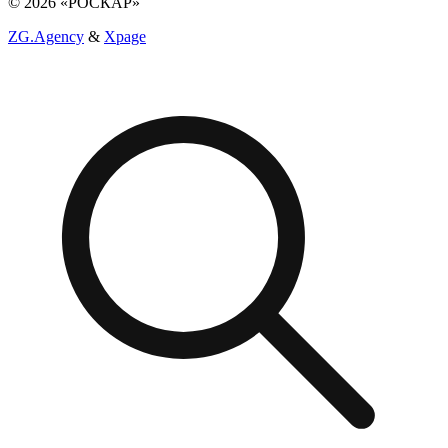
© 2026 «РОСКАР»
ZG.Agency
&
Xpage