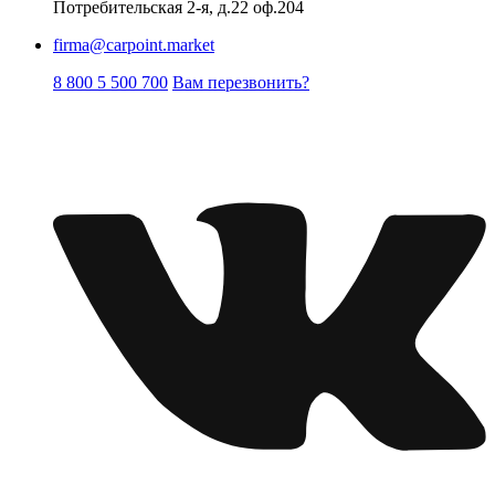
Потребительская 2-я, д.22 оф.204
firma@carpoint.market
8 800 5 500 700
Вам перезвонить?