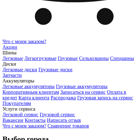
Что с моим заказом?
Акции
Шины
Легковые
Легкогрузовые
Грузовые
Сельхозшины
Спецшины
Диски
Легковые диски
Грузовые диски
Запчасти
Аккумуляторы
Легковые аккумуляторы
Грузовые аккумуляторы
Корпоративным клиентам
Записаться на сервис
Оплата в
кредит
Карта клиента
Распродажа
Грузовая запись на сервис
Покупателям
Услуги сервиса
Легковой сервис
Грузовой сервис
Вакансии
Контакты
Написать отзыв
Что с моим заказом?
Сравнение товаров
Выбор города