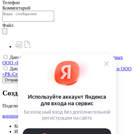
Телефон
Комментарий
Файл
Даю своё
согласие на обработку персональных данных
ООО «РК-Сервис»
Даю своё
согласие на политику конфиденциальности ООО
«РК-Сервис»
Отправить
Создать карту клиента
Поделиться
копировать ссылку
Корзина | {{ cart.items.value.length }}
Избранное | {{ initData.favoriteProducts.length }}