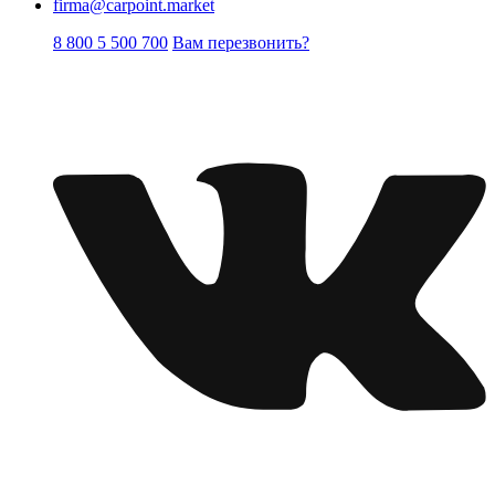
firma@carpoint.market
8 800 5 500 700
Вам перезвонить?