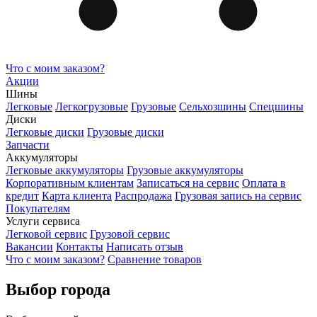
Что с моим заказом?
Акции
Шины
Легковые
Легкогрузовые
Грузовые
Сельхозшины
Спецшины
Диски
Легковые диски
Грузовые диски
Запчасти
Аккумуляторы
Легковые аккумуляторы
Грузовые аккумуляторы
Корпоративным клиентам
Записаться на сервис
Оплата в
кредит
Карта клиента
Распродажа
Грузовая запись на сервис
Покупателям
Услуги сервиса
Легковой сервис
Грузовой сервис
Вакансии
Контакты
Написать отзыв
Что с моим заказом?
Сравнение товаров
Выбор города