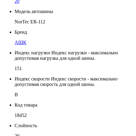
20
Модель автошины
NorTec ER-112
Бренд
АШК
Индекс нагрузки
Индекс нагрузки - максимально
допустимая нагрузка для одной шины.
151
Индекс скорости
Индекс скорости - максимально
допустимая скорость для одной шины.
B
Код товара
18452
Слойность
20