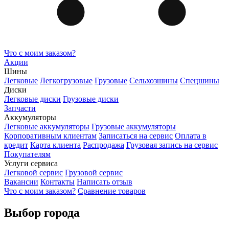
Что с моим заказом?
Акции
Шины
Легковые
Легкогрузовые
Грузовые
Сельхозшины
Спецшины
Диски
Легковые диски
Грузовые диски
Запчасти
Аккумуляторы
Легковые аккумуляторы
Грузовые аккумуляторы
Корпоративным клиентам
Записаться на сервис
Оплата в
кредит
Карта клиента
Распродажа
Грузовая запись на сервис
Покупателям
Услуги сервиса
Легковой сервис
Грузовой сервис
Вакансии
Контакты
Написать отзыв
Что с моим заказом?
Сравнение товаров
Выбор города