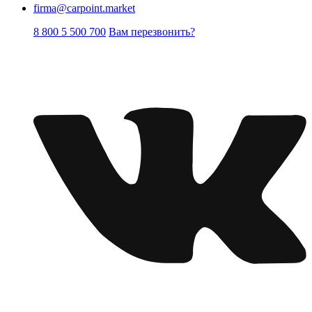
firma@carpoint.market
8 800 5 500 700
Вам перезвонить?