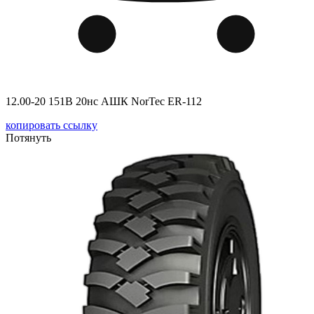
12.00-20 151B 20нс АШК NorTec ER-112
копировать ссылку
Потянуть