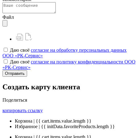
Файл
Даю своё
согласие на обработку персональных данных
ООО «РК-Сервис»
Даю своё
согласие на политику конфиденциальности ООО
«РК-Сервис»
Отправить
Создать карту клиента
Поделиться
копировать ссылку
Корзина | {{ cart.items.value.length }}
Избранное | {{ initData.favoriteProducts.length }}
Корзина | {{ cart.items.value.length }}