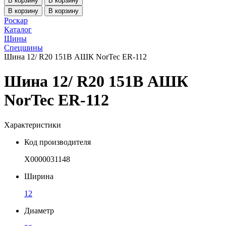
В корзину
В корзину
В корзину
В корзину
Роскар
Каталог
Шины
Спецшины
Шина 12/ R20 151B АШК NorTec ER-112
Шина 12/ R20 151B АШК
NorTec ER-112
Характеристики
Код производителя
Х0000031148
Ширина
12
Диаметр