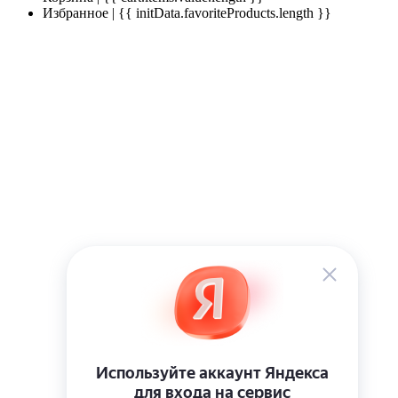
Избранное | {{ initData.favoriteProducts.length }}