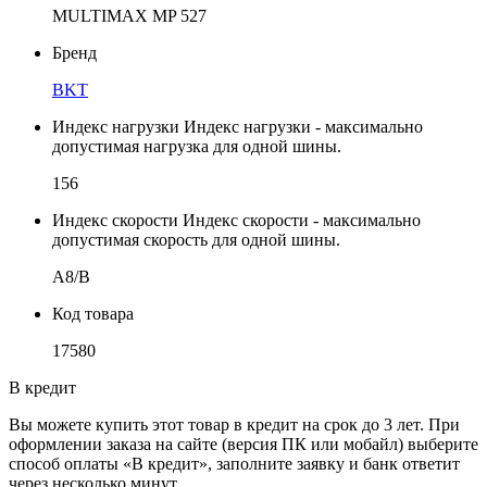
MULTIMAX MP 527
Бренд
BKT
Индекс нагрузки
Индекс нагрузки - максимально
допустимая нагрузка для одной шины.
156
Индекс скорости
Индекс скорости - максимально
допустимая скорость для одной шины.
A8/B
Код товара
17580
В кредит
Вы можете купить этот товар в кредит на срок до 3 лет. При
оформлении заказа на сайте (версия ПК или мобайл) выберите
способ оплаты «В кредит», заполните заявку и банк ответит
через несколько минут.