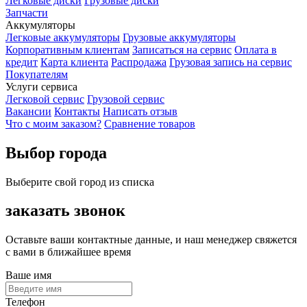
Легковые диски
Грузовые диски
Запчасти
Аккумуляторы
Легковые аккумуляторы
Грузовые аккумуляторы
Корпоративным клиентам
Записаться на сервис
Оплата в
кредит
Карта клиента
Распродажа
Грузовая запись на сервис
Покупателям
Услуги сервиса
Легковой сервис
Грузовой сервис
Вакансии
Контакты
Написать отзыв
Что с моим заказом?
Сравнение товаров
Выбор города
Выберите свой город из списка
заказать звонок
Оставьте ваши контактные данные, и наш менеджер свяжется
с вами в ближайшее время
Ваше имя
Телефон