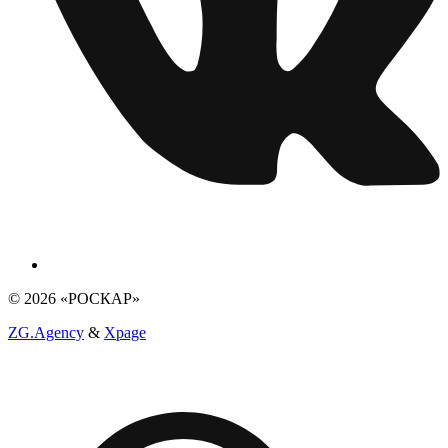
© 2026 «РОСКАР»
ZG.Agency
&
Xpage