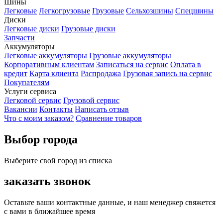
Шины
Легковые
Легкогрузовые
Грузовые
Сельхозшины
Спецшины
Диски
Легковые диски
Грузовые диски
Запчасти
Аккумуляторы
Легковые аккумуляторы
Грузовые аккумуляторы
Корпоративным клиентам
Записаться на сервис
Оплата в
кредит
Карта клиента
Распродажа
Грузовая запись на сервис
Покупателям
Услуги сервиса
Легковой сервис
Грузовой сервис
Вакансии
Контакты
Написать отзыв
Что с моим заказом?
Сравнение товаров
Выбор города
Выберите свой город из списка
заказать звонок
Оставьте ваши контактные данные, и наш менеджер свяжется
с вами в ближайшее время