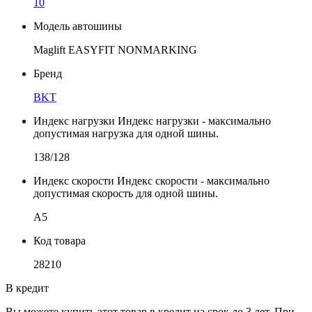
10
Модель автошины
Maglift EASYFIT NONMARKING
Бренд
BKT
Индекс нагрузки
Индекс нагрузки - максимально
допустимая нагрузка для одной шины.
138/128
Индекс скорости
Индекс скорости - максимально
допустимая скорость для одной шины.
A5
Код товара
28210
В кредит
Вы можете купить этот товар в кредит на срок до 3 лет. При