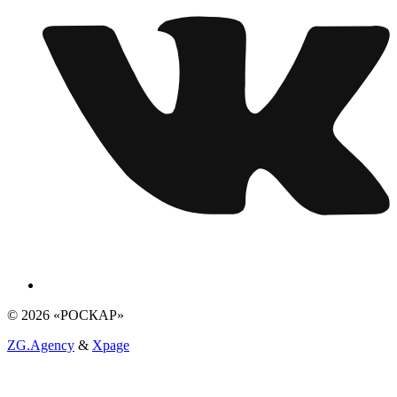
© 2026 «РОСКАР»
ZG.Agency
&
Xpage