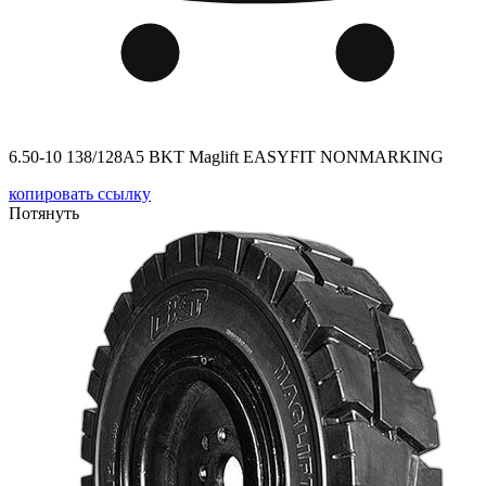
6.50-10 138/128A5 BKT Maglift EASYFIT NONMARKING
копировать ссылку
Потянуть