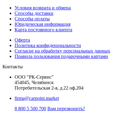
Условия возврата и обмена
Способы доставки
Способы оплаты
Юридическая информация
Карта постоянного клиента
Оферта
Политика конфиденциальности
Согласие на обработку персональных данных
Правила пользования подарочными картами
Контакты
ООО "РК-Сервис"
454045, Челябинск
Потребительская 2-я, д.22 оф.204
firma@carpoint.market
8 800 5 500 700
Вам перезвонить?