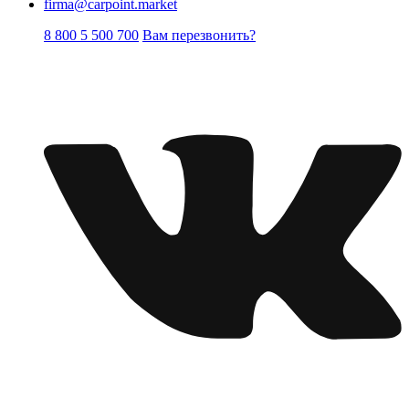
firma@carpoint.market
8 800 5 500 700
Вам перезвонить?