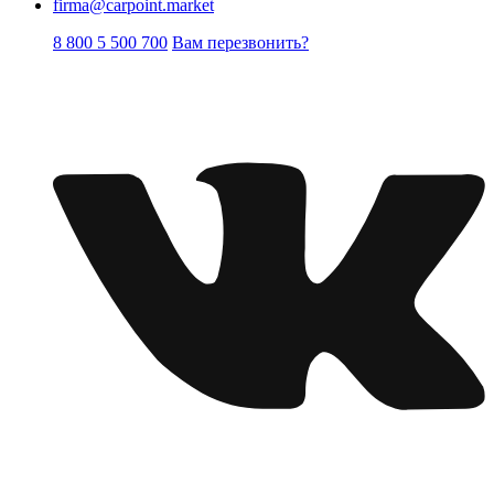
firma@carpoint.market
8 800 5 500 700
Вам перезвонить?