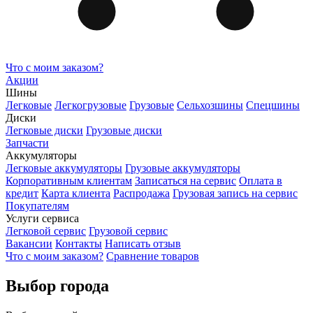
Что с моим заказом?
Акции
Шины
Легковые
Легкогрузовые
Грузовые
Сельхозшины
Спецшины
Диски
Легковые диски
Грузовые диски
Запчасти
Аккумуляторы
Легковые аккумуляторы
Грузовые аккумуляторы
Корпоративным клиентам
Записаться на сервис
Оплата в
кредит
Карта клиента
Распродажа
Грузовая запись на сервис
Покупателям
Услуги сервиса
Легковой сервис
Грузовой сервис
Вакансии
Контакты
Написать отзыв
Что с моим заказом?
Сравнение товаров
Выбор города