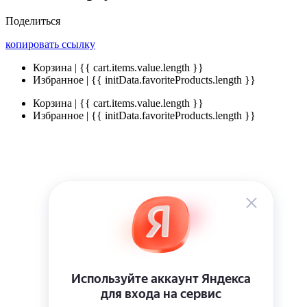
Поделиться
копировать ссылку
Корзина | {{ cart.items.value.length }}
Избранное | {{ initData.favoriteProducts.length }}
Корзина | {{ cart.items.value.length }}
Избранное | {{ initData.favoriteProducts.length }}