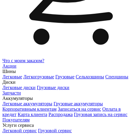
Что с моим заказом?
Акции
Шины
Легковые
Легкогрузовые
Грузовые
Сельхозшины
Спецшины
Диски
Легковые диски
Грузовые диски
Запчасти
Аккумуляторы
Легковые аккумуляторы
Грузовые аккумуляторы
Корпоративным клиентам
Записаться на сервис
Оплата в
кредит
Карта клиента
Распродажа
Грузовая запись на сервис
Покупателям
Услуги сервиса
Легковой сервис
Грузовой сервис