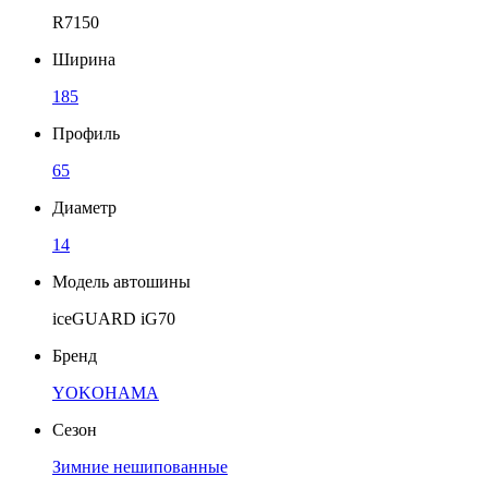
R7150
Ширина
185
Профиль
65
Диаметр
14
Модель автошины
iceGUARD iG70
Бренд
YOKOHAMA
Сезон
Зимние нешипованные