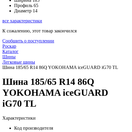
Ширина
185
Профиль
65
Диаметр
14
все характеристики
К сожалению, этот товар закончился
Сообщить о поступлении
Роскар
Каталог
Шины
Легковые шины
Шина 185/65 R14 86Q YOKOHAMA iceGUARD iG70 TL
Шина 185/65 R14 86Q
YOKOHAMA iceGUARD
iG70 TL
Характеристики
Код производителя