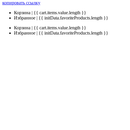
копировать ссылку
Корзина | {{ cart.items.value.length }}
Избранное | {{ initData.favoriteProducts.length }}
Корзина | {{ cart.items.value.length }}
Избранное | {{ initData.favoriteProducts.length }}