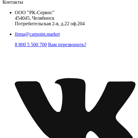
Контакты
ООО "РК-Сервис"
454045, Челябинск
Потребительская 2-я, д.22 оф.204
firma@carpoint.market
8 800 5 500 700
Вам перезвонить?