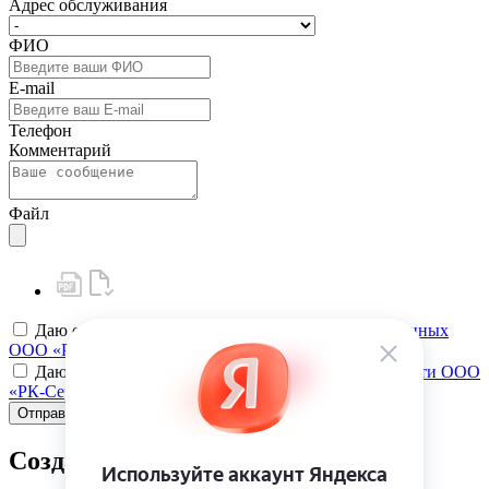
Адрес обслуживания
ФИО
E-mail
Телефон
Комментарий
Файл
Даю своё
согласие на обработку персональных данных
ООО «РК-Сервис»
Даю своё
согласие на политику конфиденциальности ООО
«РК-Сервис»
Отправить
Создать карту клиента