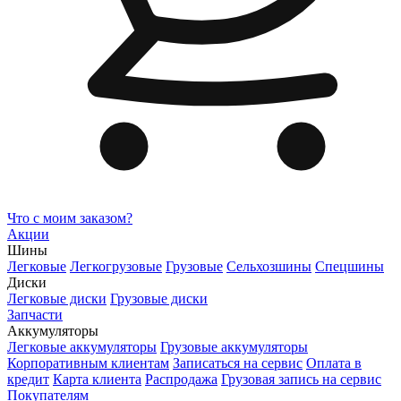
Что с моим заказом?
Акции
Шины
Легковые
Легкогрузовые
Грузовые
Сельхозшины
Спецшины
Диски
Легковые диски
Грузовые диски
Запчасти
Аккумуляторы
Легковые аккумуляторы
Грузовые аккумуляторы
Корпоративным клиентам
Записаться на сервис
Оплата в
кредит
Карта клиента
Распродажа
Грузовая запись на сервис
Покупателям