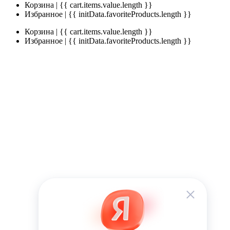
Корзина | {{ cart.items.value.length }}
Избранное | {{ initData.favoriteProducts.length }}
Корзина | {{ cart.items.value.length }}
Избранное | {{ initData.favoriteProducts.length }}