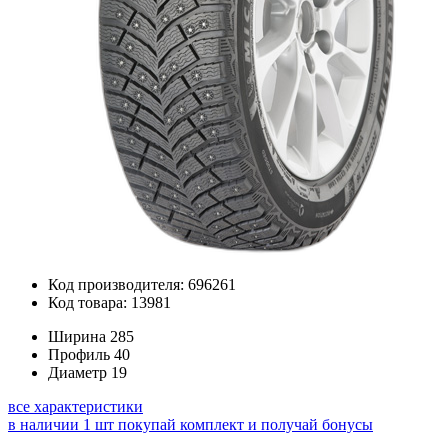
Код производителя: 696261
Код товара: 13981
Ширина
285
Профиль
40
Диаметр
19
все характеристики
в наличии 1 шт
покупай комплект и получай бонусы