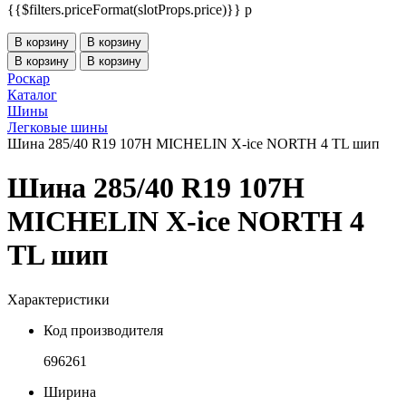
{{$filters.priceFormat(slotProps.price)}} p
В корзину
В корзину
В корзину
В корзину
Роскар
Каталог
Шины
Легковые шины
Шина 285/40 R19 107H MICHELIN X-ice NORTH 4 TL шип
Шина 285/40 R19 107H
MICHELIN X-ice NORTH 4
TL шип
Характеристики
Код производителя
696261
Ширина