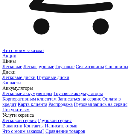
Что с моим заказом?
Акции
Шины
Легковые
Легкогрузовые
Грузовые
Сельхозшины
Спецшины
Диски
Легковые диски
Грузовые диски
Запчасти
Аккумуляторы
Легковые аккумуляторы
Грузовые аккумуляторы
Корпоративным клиентам
Записаться на сервис
Оплата в
кредит
Карта клиента
Распродажа
Грузовая запись на сервис
Покупателям
Услуги сервиса
Легковой сервис
Грузовой сервис
Вакансии
Контакты
Написать отзыв
Что с моим заказом?
Сравнение товаров