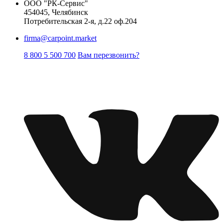
ООО "РК-Сервис"
454045, Челябинск
Потребительская 2-я, д.22 оф.204
firma@carpoint.market
8 800 5 500 700
Вам перезвонить?