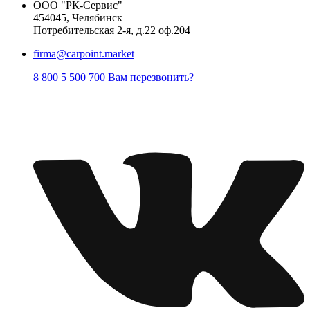
ООО "РК-Сервис"
454045, Челябинск
Потребительская 2-я, д.22 оф.204
firma@carpoint.market
8 800 5 500 700
Вам перезвонить?