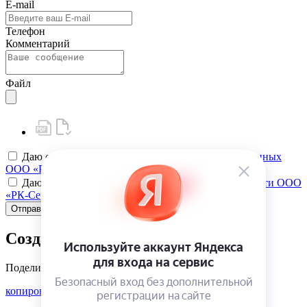
E-mail
Телефон
Комментарий
Файл
Даю своё
согласие на обработку персональных данных
ООО «РК-Сервис»
Даю своё
согласие на политику конфиденциальности ООО
«РК-Сервис»
Отправить
Создать карту клиента
Поделиться
копировать ссылку