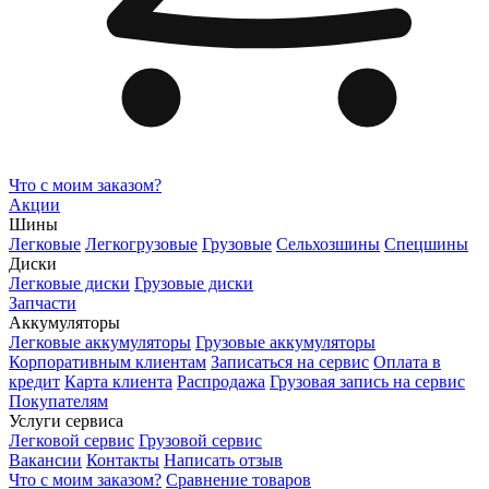
Что с моим заказом?
Акции
Шины
Легковые
Легкогрузовые
Грузовые
Сельхозшины
Спецшины
Диски
Легковые диски
Грузовые диски
Запчасти
Аккумуляторы
Легковые аккумуляторы
Грузовые аккумуляторы
Корпоративным клиентам
Записаться на сервис
Оплата в
кредит
Карта клиента
Распродажа
Грузовая запись на сервис
Покупателям
Услуги сервиса
Легковой сервис
Грузовой сервис
Вакансии
Контакты
Написать отзыв
Что с моим заказом?
Сравнение товаров