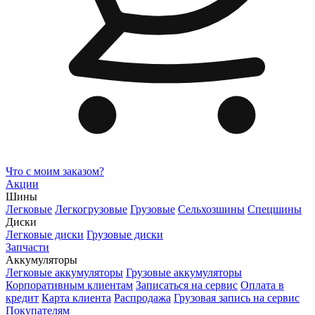
Что с моим заказом?
Акции
Шины
Легковые
Легкогрузовые
Грузовые
Сельхозшины
Спецшины
Диски
Легковые диски
Грузовые диски
Запчасти
Аккумуляторы
Легковые аккумуляторы
Грузовые аккумуляторы
Корпоративным клиентам
Записаться на сервис
Оплата в
кредит
Карта клиента
Распродажа
Грузовая запись на сервис
Покупателям