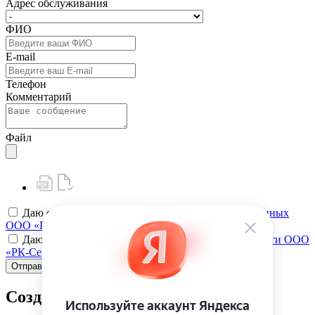
Адрес обслуживания
ФИО
E-mail
Телефон
Комментарий
Файл
Даю своё
согласие на обработку персональных данных
ООО «РК-Сервис»
Даю своё
согласие на политику конфиденциальности ООО
«РК-Сервис»
Отправить
Создать карту клиента