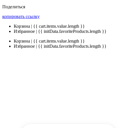
Поделиться
копировать ссылку
Корзина | {{ cart.items.value.length }}
Избранное | {{ initData.favoriteProducts.length }}
Корзина | {{ cart.items.value.length }}
Избранное | {{ initData.favoriteProducts.length }}