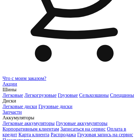
Что с моим заказом?
Акции
Шины
Легковые
Легкогрузовые
Грузовые
Сельхозшины
Спецшины
Диски
Легковые диски
Грузовые диски
Запчасти
Аккумуляторы
Легковые аккумуляторы
Грузовые аккумуляторы
Корпоративным клиентам
Записаться на сервис
Оплата в
кредит
Карта клиента
Распродажа
Грузовая запись на сервис